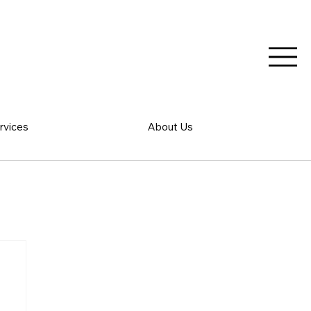
rvices
About Us