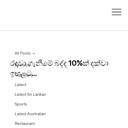
All Posts
රඳවා ගැනීමේ බද්ද 10%ක් දක්වා
All Posts
ඉහළට...
Top Story
Latest
Latest Sri Lankan
Sports
Latest Australian
Restaurant