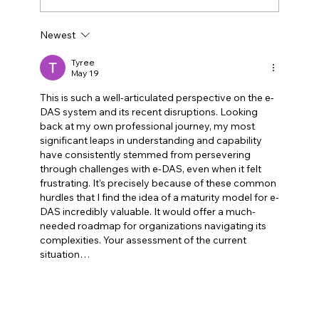
Newest
Petrol prices set to jump after fuel tax
change
Tyree
May 19
This is such a well-articulated perspective on the e-
DAS system and its recent disruptions. Looking 
back at my own professional journey, my most 
significant leaps in understanding and capability 
have consistently stemmed from persevering 
through challenges with e-DAS, even when it felt 
frustrating. It’s precisely because of these common 
hurdles that I find the idea of a maturity model for e-
DAS incredibly valuable. It would offer a much-
needed roadmap for organizations navigating its 
complexities. Your assessment of the current 
situation…