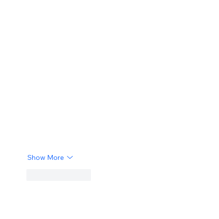
Show More
Like
Reply