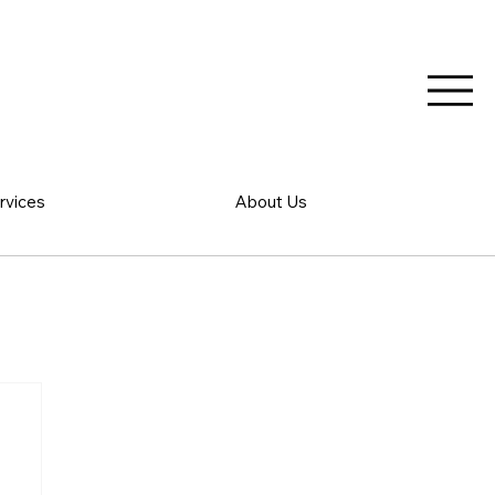
rvices
About Us