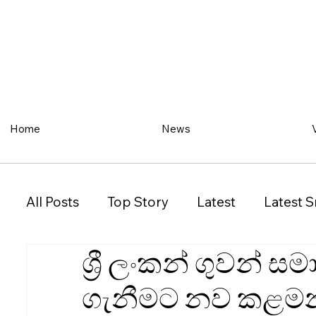
Home
News
All Posts
Top Story
Latest
Latest S
ශ්‍රී ලංකන් ගුවන් 
Restaurant
Property
Vehicles
ගැනීමට නව කළමනා
New South Wales (NSW)
Victoria (VIC