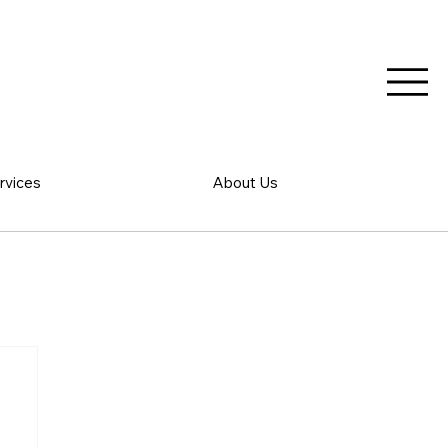
rvices
About Us