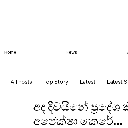
Home
News
All Posts
Top Story
Latest
Latest S
අද දිවයිනේ ප්‍රදේශ
Restaurant
Property
Vehicles
අපේක්ෂා කෙරේ...
New South Wales (NSW)
Victoria (VIC