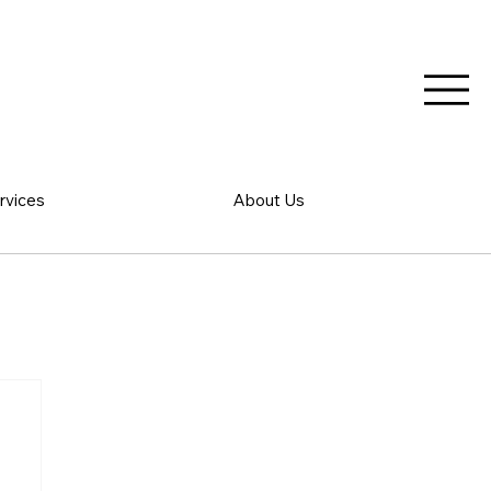
rvices
About Us