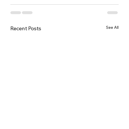
See All
Recent Posts