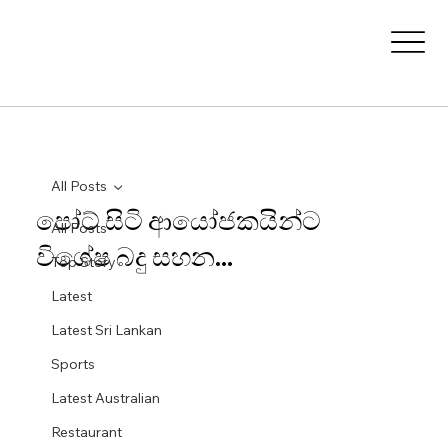
All Posts
පෝට් සිටි ආයෝජකයින්ට
All Posts
විශේෂ බදු සහන...
Top Story
Latest
Latest Sri Lankan
Sports
Latest Australian
Restaurant