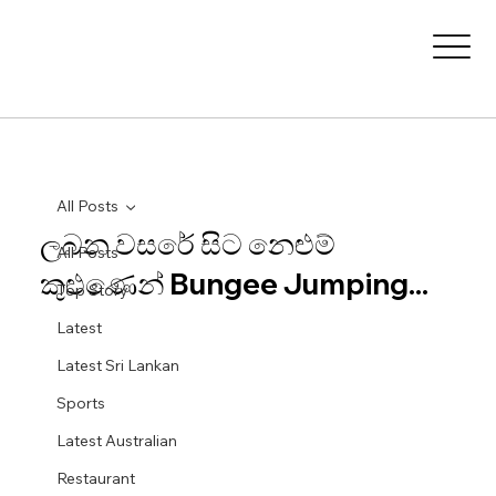
All Posts
ලබන වසරේ සිට නෙළුම්
All Posts
කුළුණෙන් Bungee Jumping...
Top Story
Latest
Latest Sri Lankan
Sports
Latest Australian
Restaurant