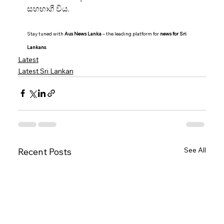
සහභාගී විය.
Stay tuned with 
Aus News Lanka
 – the leading platform for 
news for Sri 
Lankans
.
Latest
Latest Sri Lankan
See All
Recent Posts