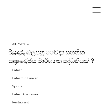
All Posts
රියදුරු බලපත්‍ර වෛද්‍ය සහතික
All Posts
සඳහා රජය මාර්ගගත පද්ධතියක් ?
Top Story
Latest
Latest Sri Lankan
Sports
Latest Australian
Restaurant