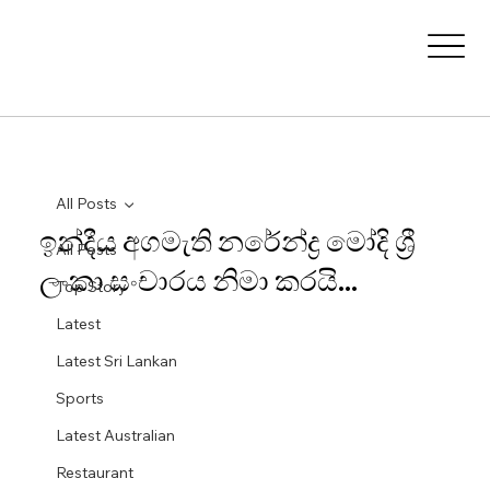
All Posts
ඉන්දීය අගමැති නරේන්ද්‍ර මෝදි ශ්‍රී
All Posts
ලංකා සංචාරය නිමා කරයි...
Top Story
Latest
Latest Sri Lankan
Sports
Latest Australian
Restaurant