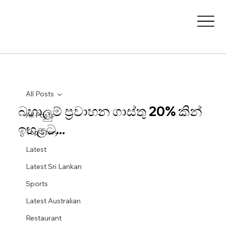
All Posts
බහාලුම් ප්‍රවාහන ගාස්තු 20% කින්
All Posts
ඉහළට...
Top Story
Latest
Latest Sri Lankan
Sports
Latest Australian
Restaurant