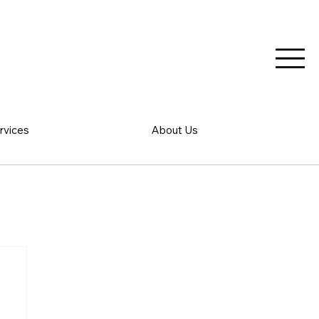
rvices
About Us