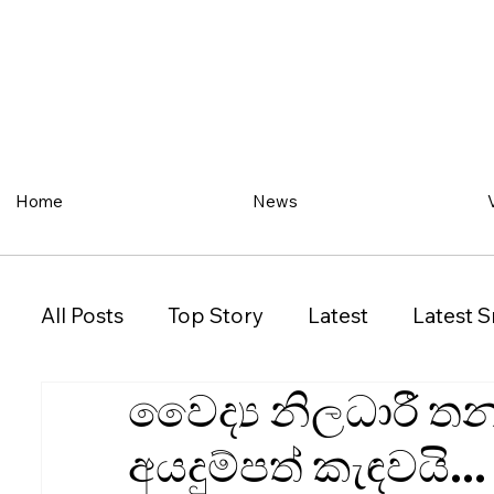
Home
News
All Posts
Top Story
Latest
Latest S
වෛද්‍ය නිලධාරී තන
Restaurant
Property
Vehicles
අයදුම්පත් කැඳවයි...
New South Wales (NSW)
Victoria (VIC