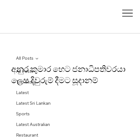
All Posts
අනුර කුමාර හෙට ජනාධිපතිවරයා
All Posts
ලෙස දිවුරුම් දීමට සූදානම්
Top Story
Latest
Latest Sri Lankan
Sports
Latest Australian
Restaurant